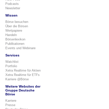
Podcasts
Newsletter
Wissen
Börse besuchen
Über die Börsen
Wertpapiere
Handeln
Börsenlexikon
Publikationen
Events und Webinare
Services
Watchlist
Portfolio
Xetra Realtime für Aktien
Xetra Realtime für ETFs
Karriere @Börse
Weitere Websites der
Gruppe Deutsche
Börse
Karriere
Presse