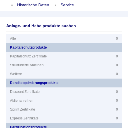
Historische Daten
Service
Anlage- und Hebelprodukte suchen
Alle
0
Kapitalschutzprodukte
Kapitalschutz Zertifikate
0
Strukturierte Anleihen
0
Weitere
0
Renditeoptimierungsprodukte
Discount Zertifikate
0
Aktienanleihen
0
Sprint Zertifikate
0
Express Zertifikate
0
Partizipationsprodukte