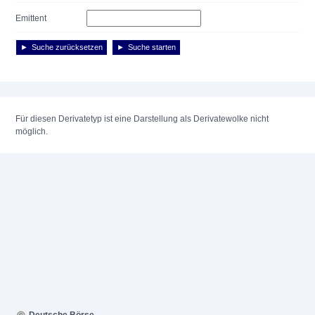
Emittent
Suche zurücksetzen
Suche starten
Für diesen Derivatetyp ist eine Darstellung als Derivatewolke nicht
möglich.