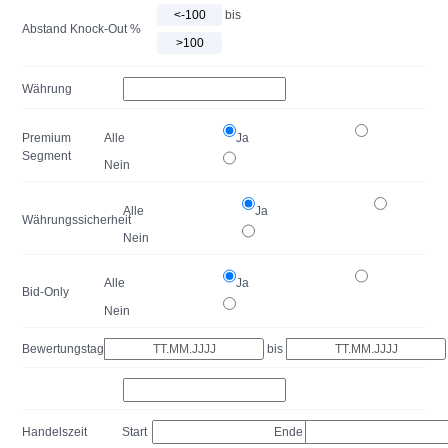
bis
Abstand Knock-Out %
Währung
Premium
Alle
Ja
Segment
Nein
Alle
Ja
Währungssicherheit
Nein
Alle
Ja
Bid-Only
Nein
Bewertungstag
bis
Handelszeit
Start
Ende