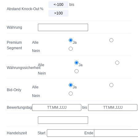
bis
Abstand Knock-Out %
Währung
Premium
Alle
Ja
Segment
Nein
Alle
Ja
Währungssicherheit
Nein
Alle
Ja
Bid-Only
Nein
Bewertungstag
bis
Handelszeit
Start
Ende