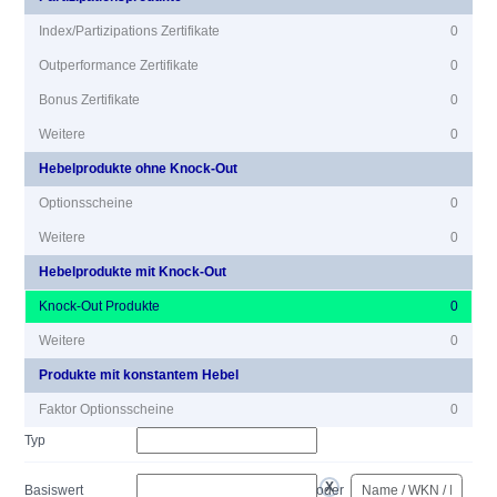
Index/Partizipations Zertifikate
0
Outperformance Zertifikate
0
Bonus Zertifikate
0
Weitere
0
Hebelprodukte ohne Knock-Out
Optionsscheine
0
Weitere
0
Hebelprodukte mit Knock-Out
Knock-Out Produkte
0
Weitere
0
Produkte mit konstantem Hebel
Faktor Optionsscheine
0
Typ
Basiswert
oder