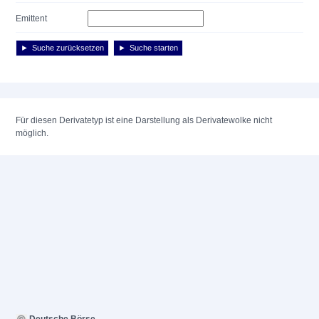
Emittent
Suche zurücksetzen
Suche starten
Für diesen Derivatetyp ist eine Darstellung als Derivatewolke nicht
möglich.