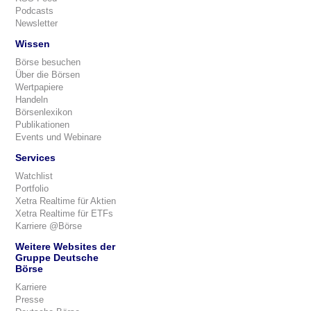
Podcasts
Newsletter
Wissen
Börse besuchen
Über die Börsen
Wertpapiere
Handeln
Börsenlexikon
Publikationen
Events und Webinare
Services
Watchlist
Portfolio
Xetra Realtime für Aktien
Xetra Realtime für ETFs
Karriere @Börse
Weitere Websites der
Gruppe Deutsche
Börse
Karriere
Presse