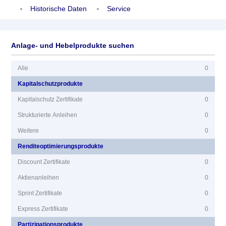
Historische Daten
Service
Anlage- und Hebelprodukte suchen
Alle
0
Kapitalschutzprodukte
Kapitalschutz Zertifikate
0
Strukturierte Anleihen
0
Weitere
0
Renditeoptimierungsprodukte
Discount Zertifikate
0
Aktienanleihen
0
Sprint Zertifikate
0
Express Zertifikate
0
Partizipationsprodukte