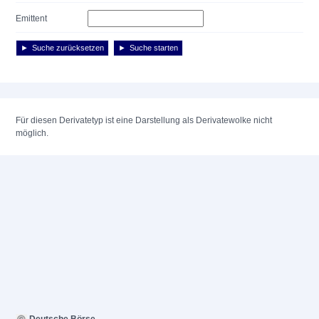
Emittent
Suche zurücksetzen
Suche starten
Für diesen Derivatetyp ist eine Darstellung als Derivatewolke nicht
möglich.