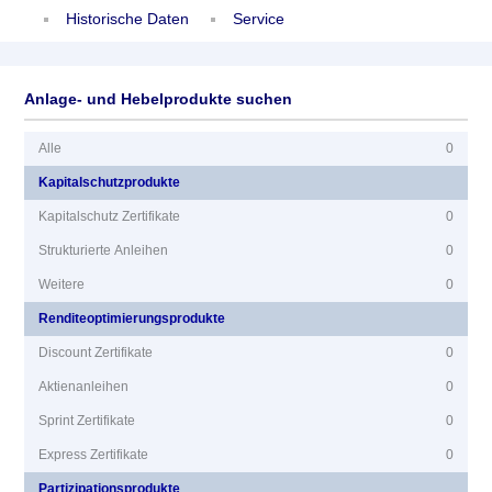
Historische Daten
Service
Anlage- und Hebelprodukte suchen
Alle
0
Kapitalschutzprodukte
Kapitalschutz Zertifikate
0
Strukturierte Anleihen
0
Weitere
0
Renditeoptimierungsprodukte
Discount Zertifikate
0
Aktienanleihen
0
Sprint Zertifikate
0
Express Zertifikate
0
Partizipationsprodukte