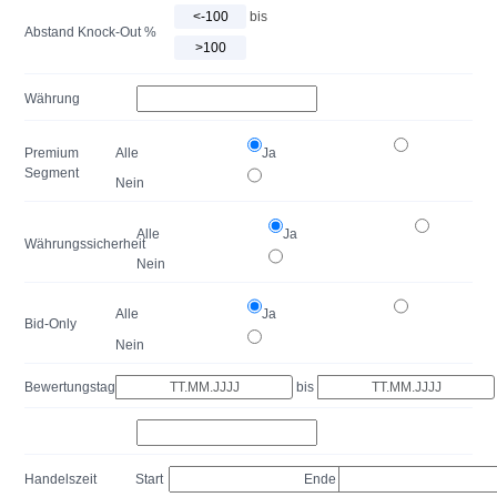
bis
Abstand Knock-Out %
Währung
Premium
Alle
Ja
Segment
Nein
Alle
Ja
Währungssicherheit
Nein
Alle
Ja
Bid-Only
Nein
Bewertungstag
bis
Handelszeit
Start
Ende