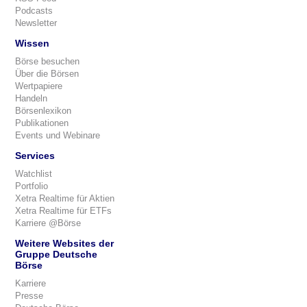
Podcasts
Newsletter
Wissen
Börse besuchen
Über die Börsen
Wertpapiere
Handeln
Börsenlexikon
Publikationen
Events und Webinare
Services
Watchlist
Portfolio
Xetra Realtime für Aktien
Xetra Realtime für ETFs
Karriere @Börse
Weitere Websites der
Gruppe Deutsche
Börse
Karriere
Presse