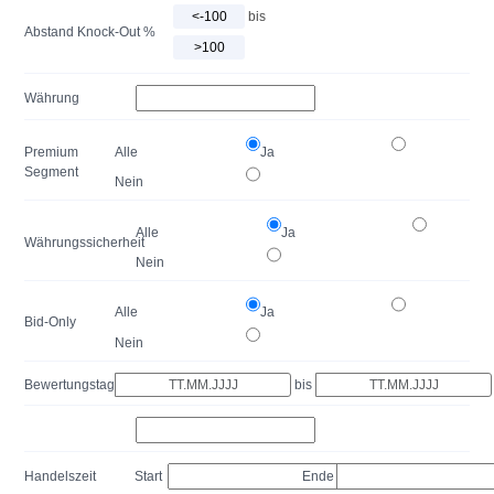
bis
Abstand Knock-Out %
Währung
Premium
Alle
Ja
Segment
Nein
Alle
Ja
Währungssicherheit
Nein
Alle
Ja
Bid-Only
Nein
Bewertungstag
bis
Handelszeit
Start
Ende