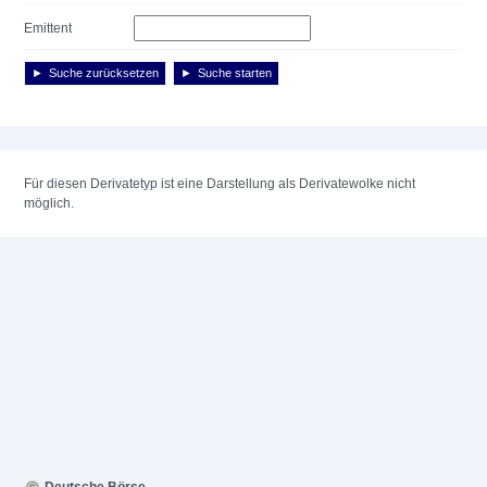
Emittent
Suche zurücksetzen
Suche starten
Für diesen Derivatetyp ist eine Darstellung als Derivatewolke nicht
möglich.