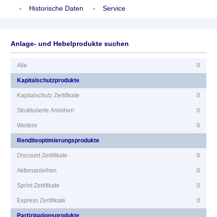
Historische Daten
Service
Anlage- und Hebelprodukte suchen
Alle
0
Kapitalschutzprodukte
Kapitalschutz Zertifikate
0
Strukturierte Anleihen
0
Weitere
0
Renditeoptimierungsprodukte
Discount Zertifikate
0
Aktienanleihen
0
Sprint Zertifikate
0
Express Zertifikate
0
Partizipationsprodukte