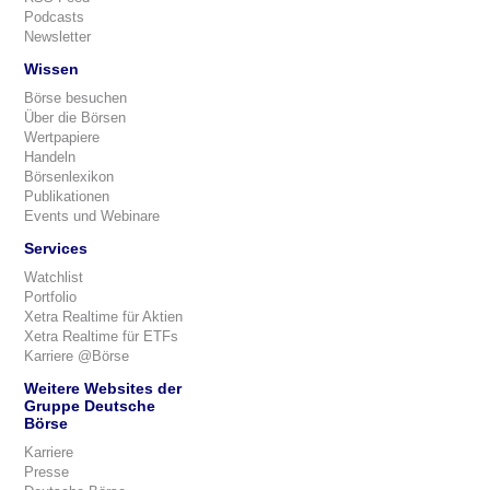
Podcasts
Newsletter
Wissen
Börse besuchen
Über die Börsen
Wertpapiere
Handeln
Börsenlexikon
Publikationen
Events und Webinare
Services
Watchlist
Portfolio
Xetra Realtime für Aktien
Xetra Realtime für ETFs
Karriere @Börse
Weitere Websites der
Gruppe Deutsche
Börse
Karriere
Presse