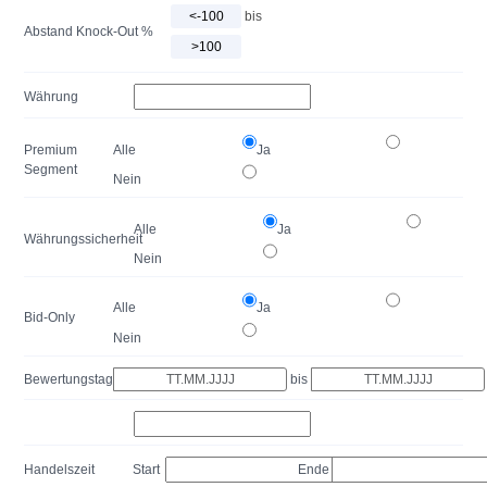
bis
Abstand Knock-Out %
Währung
Premium
Alle
Ja
Segment
Nein
Alle
Ja
Währungssicherheit
Nein
Alle
Ja
Bid-Only
Nein
Bewertungstag
bis
Handelszeit
Start
Ende