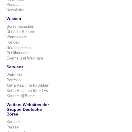
Podcasts
Newsletter
Wissen
Börse besuchen
Über die Börsen
Wertpapiere
Handeln
Börsenlexikon
Publikationen
Events und Webinare
Services
Watchlist
Portfolio
Xetra Realtime für Aktien
Xetra Realtime für ETFs
Karriere @Börse
Weitere Websites der
Gruppe Deutsche
Börse
Karriere
Presse