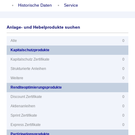
Historische Daten
Service
Anlage- und Hebelprodukte suchen
Alle
0
Kapitalschutzprodukte
Kapitalschutz Zertifikate
0
Strukturierte Anleihen
0
Weitere
0
Renditeoptimierungsprodukte
Discount Zertifikate
0
Aktienanleihen
0
Sprint Zertifikate
0
Express Zertifikate
0
Partizipationsprodukte