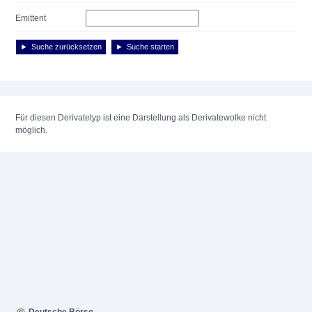
Emittent
Suche zurücksetzen
Suche starten
Für diesen Derivatetyp ist eine Darstellung als Derivatewolke nicht
möglich.