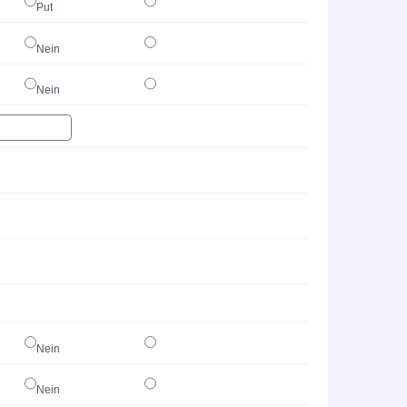
Put
Nein
Nein
Nein
Nein