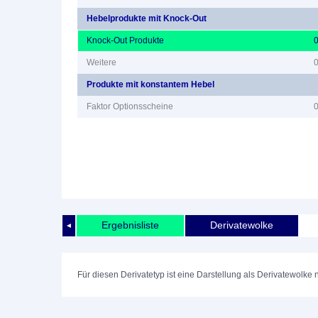
Hebelprodukte mit Knock-Out
Knock-Out Produkte
Weitere
Produkte mit konstantem Hebel
Faktor Optionsscheine
Ergebnisliste
Derivatewolke
◄
Für diesen Derivatetyp ist eine Darstellung als Derivatewolke 