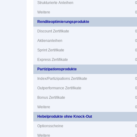
Strukturierte Anleihen
Weitere
Renditeoptimierungsprodukte
Discount Zertifikate
Aktienanleihen
Sprint Zertifikate
Express Zertifikate
Partizipationsprodukte
Index/Partizipations Zertifikate
Outperformance Zertifikate
Bonus Zertifikate
Weitere
Hebelprodukte ohne Knock-Out
Optionsscheine
Weitere