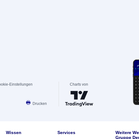
okie-Einstellungen
Charts von
Drucken
Wissen
Services
Weitere We
Gruppe De