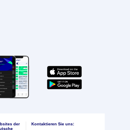
bsites der
Kontaktieren Sie uns:
utsche