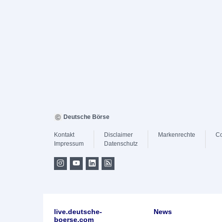
Deutsche Börse
Kontakt
Disclaimer
Markenrechte
Co
Impressum
Datenschutz
live.deutsche-
News
boerse.com