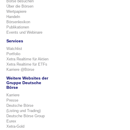
Börse besuchen
Über die Börsen
Wertpapiere
Handeln
Börsenlexikon
Publikationen
Events und Webinare
Services
Watchlist
Portfolio
Xetra Realtime für Aktien
Xetra Realtime für ETFs
Karriere @Börse
Weitere Websites der
Gruppe Deutsche
Börse
Karriere
Presse
Deutsche Börse
(Listing und Trading)
Deutsche Börse Group
Eurex
Xetra-Gold