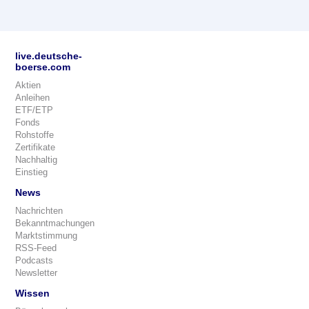
live.deutsche-
boerse.com
Aktien
Anleihen
ETF/ETP
Fonds
Rohstoffe
Zertifikate
Nachhaltig
Einstieg
News
Nachrichten
Bekanntmachungen
Marktstimmung
RSS-Feed
Podcasts
Newsletter
Wissen