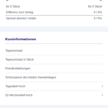
für 0 Stück
für 0 Stück
Differenz zum Vortag
0 / 0%
Spread absolut / relativ
0 / 0%
Kursinformationen
Tagesumsatz
Tagesumsatz in Stück
Preisfeststellungen
Schlusspreis des letzten Handelstages
Tagestief/-hoch
/
52-Wochentief/-hoch
/