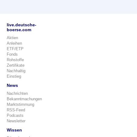
live.deutsche-
boerse.com
Aktien
Anleihen
ETF/ETP
Fonds
Rohstoffe
Zertifikate
Nachhaltig
Einstieg
News
Nachrichten
Bekanntmachungen
Marktstimmung
RSS-Feed
Podcasts
Newsletter
Wissen