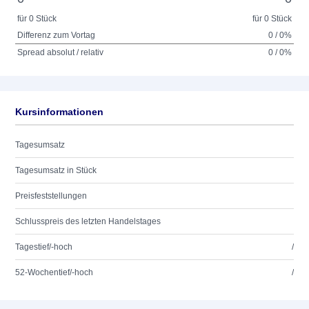
für 0 Stück
für 0 Stück
Differenz zum Vortag
0 / 0%
Spread absolut / relativ
0 / 0%
Kursinformationen
Tagesumsatz
Tagesumsatz in Stück
Preisfeststellungen
Schlusspreis des letzten Handelstages
Tagestief/-hoch
/
52-Wochentief/-hoch
/