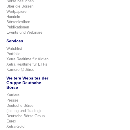
Börse besuchen
Über die Börsen
Wertpapiere
Handeln
Börsenlexikon
Publikationen
Events und Webinare
Services
Watchlist
Portfolio
Xetra Realtime für Aktien
Xetra Realtime für ETFs
Karriere @Börse
Weitere Websites der
Gruppe Deutsche
Börse
Karriere
Presse
Deutsche Börse
(Listing und Trading)
Deutsche Börse Group
Eurex
Xetra-Gold