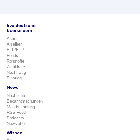
live.deutsche-
boerse.com
Aktien
Anleihen
ETF/ETP
Fonds
Rohstoffe
Zertifikate
Nachhaltig
Einstieg
News
Nachrichten
Bekanntmachungen
Marktstimmung
RSS-Feed
Podcasts
Newsletter
Wissen