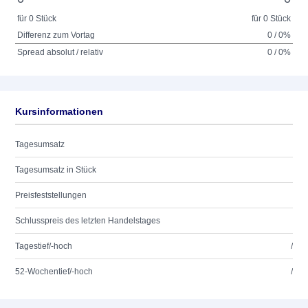
für 0 Stück
für 0 Stück
Differenz zum Vortag
0 / 0%
Spread absolut / relativ
0 / 0%
Kursinformationen
Tagesumsatz
Tagesumsatz in Stück
Preisfeststellungen
Schlusspreis des letzten Handelstages
Tagestief/-hoch
/
52-Wochentief/-hoch
/