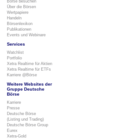
Börse besuchen
Über die Börsen
Wertpapiere
Handeln
Börsenlexikon
Publikationen
Events und Webinare
Services
Watchlist
Portfolio
Xetra Realtime für Aktien
Xetra Realtime für ETFs
Karriere @Börse
Weitere Websites der
Gruppe Deutsche
Börse
Karriere
Presse
Deutsche Börse
(Listing und Trading)
Deutsche Börse Group
Eurex
Xetra-Gold