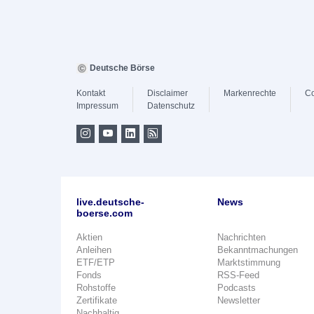
Deutsche Börse
Kontakt
Disclaimer
Markenrechte
Co
Impressum
Datenschutz
live.deutsche-
News
boerse.com
Aktien
Nachrichten
Anleihen
Bekanntmachungen
ETF/ETP
Marktstimmung
Fonds
RSS-Feed
Rohstoffe
Podcasts
Zertifikate
Newsletter
Nachhaltig