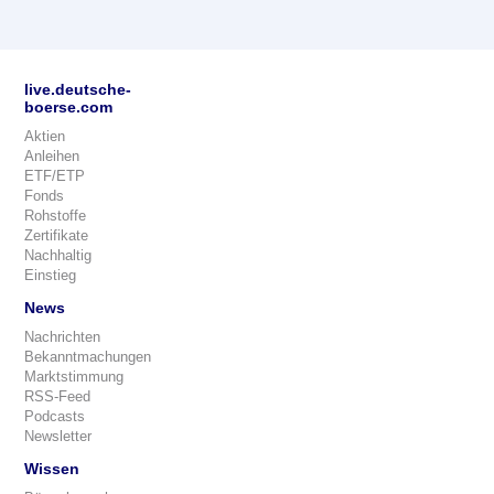
live.deutsche-
boerse.com
Aktien
Anleihen
ETF/ETP
Fonds
Rohstoffe
Zertifikate
Nachhaltig
Einstieg
News
Nachrichten
Bekanntmachungen
Marktstimmung
RSS-Feed
Podcasts
Newsletter
Wissen