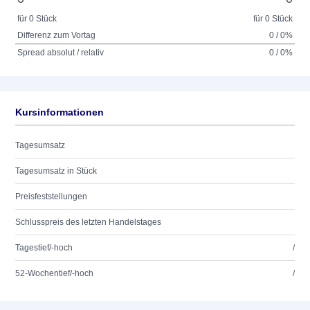
für 0 Stück
für 0 Stück
Differenz zum Vortag
0 / 0%
Spread absolut / relativ
0 / 0%
Kursinformationen
Tagesumsatz
Tagesumsatz in Stück
Preisfeststellungen
Schlusspreis des letzten Handelstages
Tagestief/-hoch
/
52-Wochentief/-hoch
/