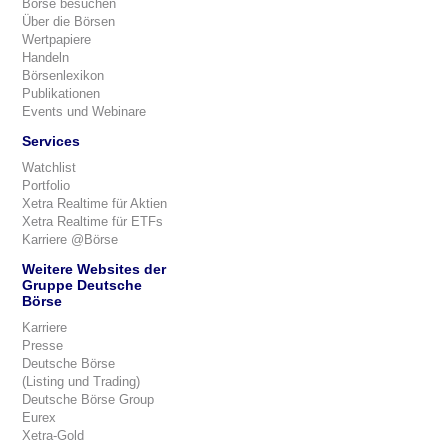
Börse besuchen
Über die Börsen
Wertpapiere
Handeln
Börsenlexikon
Publikationen
Events und Webinare
Services
Watchlist
Portfolio
Xetra Realtime für Aktien
Xetra Realtime für ETFs
Karriere @Börse
Weitere Websites der
Gruppe Deutsche
Börse
Karriere
Presse
Deutsche Börse
(Listing und Trading)
Deutsche Börse Group
Eurex
Xetra-Gold