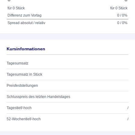
für 0 Stück
für 0 Stück
Differenz zum Vortag
0 / 0%
Spread absolut / relativ
0 / 0%
Kursinformationen
Tagesumsatz
Tagesumsatz in Stück
Preisfeststellungen
Schlusspreis des letzten Handelstages
Tagestief/-hoch
/
52-Wochentief/-hoch
/