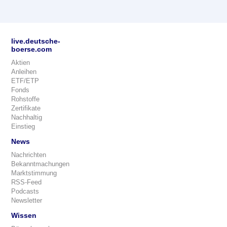
live.deutsche-
boerse.com
Aktien
Anleihen
ETF/ETP
Fonds
Rohstoffe
Zertifikate
Nachhaltig
Einstieg
News
Nachrichten
Bekanntmachungen
Marktstimmung
RSS-Feed
Podcasts
Newsletter
Wissen