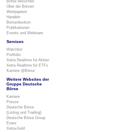
Börse besuchen
Über die Börsen
Wertpapiere
Handeln
Börsenlexikon
Publikationen
Events und Webinare
Services
Watchlist
Portfolio
Xetra Realtime für Aktien
Xetra Realtime für ETFs
Karriere @Börse
Weitere Websites der
Gruppe Deutsche
Börse
Karriere
Presse
Deutsche Börse
(Listing und Trading)
Deutsche Börse Group
Eurex
Xetra-Gold