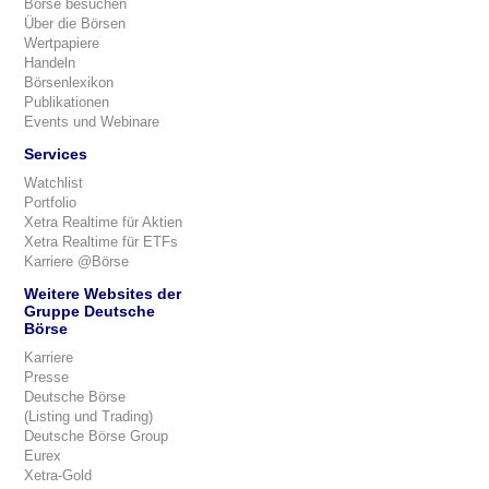
Börse besuchen
Über die Börsen
Wertpapiere
Handeln
Börsenlexikon
Publikationen
Events und Webinare
Services
Watchlist
Portfolio
Xetra Realtime für Aktien
Xetra Realtime für ETFs
Karriere @Börse
Weitere Websites der
Gruppe Deutsche
Börse
Karriere
Presse
Deutsche Börse
(Listing und Trading)
Deutsche Börse Group
Eurex
Xetra-Gold