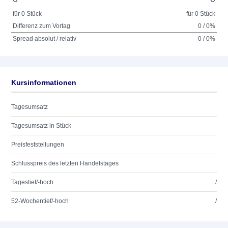
für 0 Stück
für 0 Stück
Differenz zum Vortag
0 / 0%
Spread absolut / relativ
0 / 0%
Kursinformationen
Tagesumsatz
Tagesumsatz in Stück
Preisfeststellungen
Schlusspreis des letzten Handelstages
Tagestief/-hoch
/
52-Wochentief/-hoch
/