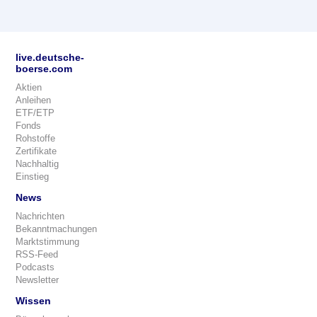
live.deutsche-
boerse.com
Aktien
Anleihen
ETF/ETP
Fonds
Rohstoffe
Zertifikate
Nachhaltig
Einstieg
News
Nachrichten
Bekanntmachungen
Marktstimmung
RSS-Feed
Podcasts
Newsletter
Wissen