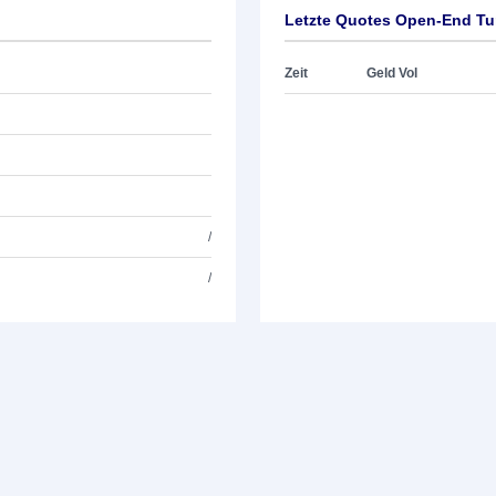
Letzte Quotes Open-End Tur
Zeit
Geld Vol
/
/