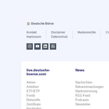
Deutsche Börse
Kontakt
Disclaimer
Markenrechte
Co
Impressum
Datenschutz
live.deutsche-
News
boerse.com
Aktien
Nachrichten
Anleihen
Bekanntmachungen
ETF/ETP
Marktstimmung
Fonds
RSS-Feed
Rohstoffe
Podcasts
Zertifikate
Newsletter
Nachhaltig