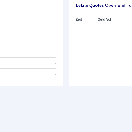
Letzte Quotes Open-End Tur
Zeit
Geld Vol
/
/