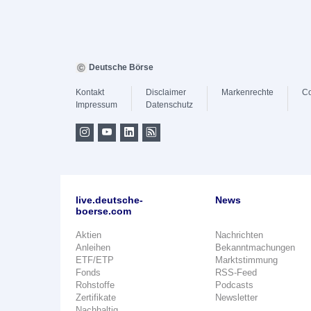
Deutsche Börse
Kontakt
Disclaimer
Markenrechte
Co
Impressum
Datenschutz
live.deutsche-
News
boerse.com
Aktien
Nachrichten
Anleihen
Bekanntmachungen
ETF/ETP
Marktstimmung
Fonds
RSS-Feed
Rohstoffe
Podcasts
Zertifikate
Newsletter
Nachhaltig