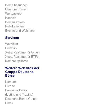
Börse besuchen
Über die Börsen
Wertpapiere
Handeln
Börsenlexikon
Publikationen
Events und Webinare
Services
Watchlist
Portfolio
Xetra Realtime für Aktien
Xetra Realtime für ETFs
Karriere @Börse
Weitere Websites der
Gruppe Deutsche
Börse
Karriere
Presse
Deutsche Börse
(Listing und Trading)
Deutsche Börse Group
Eurex