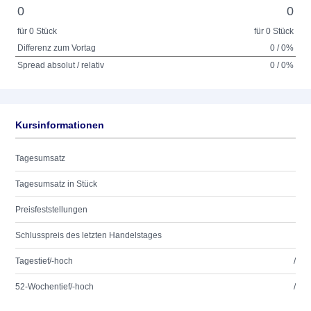
0
0
für 0 Stück
für 0 Stück
Differenz zum Vortag
0 / 0%
Spread absolut / relativ
0 / 0%
Kursinformationen
Tagesumsatz
Tagesumsatz in Stück
Preisfeststellungen
Schlusspreis des letzten Handelstages
Tagestief/-hoch
/
52-Wochentief/-hoch
/