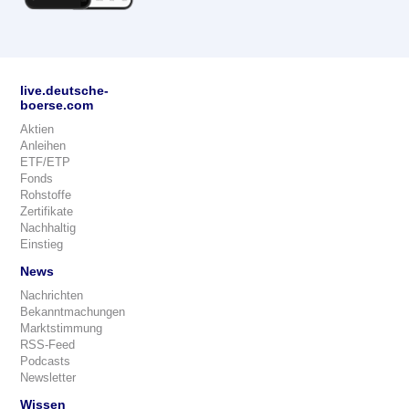
live.deutsche-
boerse.com
Aktien
Anleihen
ETF/ETP
Fonds
Rohstoffe
Zertifikate
Nachhaltig
Einstieg
News
Nachrichten
Bekanntmachungen
Marktstimmung
RSS-Feed
Podcasts
Newsletter
Wissen