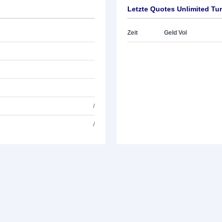
Letzte Quotes Unlimited T
Zeit
Geld Vol
/
/