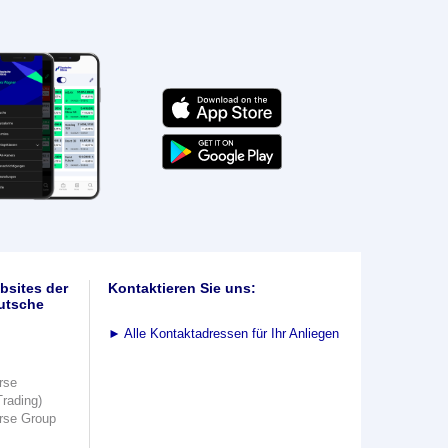
bsites der
Kontaktieren Sie uns:
utsche
►
Alle Kontaktadressen für Ihr Anliegen
rse
Trading)
rse Group