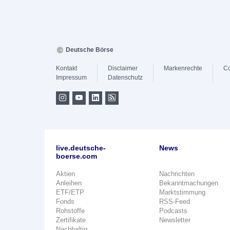
Deutsche Börse
Kontakt
Disclaimer
Markenrechte
Co
Impressum
Datenschutz
live.deutsche-
News
boerse.com
Aktien
Nachrichten
Anleihen
Bekanntmachungen
ETF/ETP
Marktstimmung
Fonds
RSS-Feed
Rohstoffe
Podcasts
Zertifikate
Newsletter
Nachhaltig