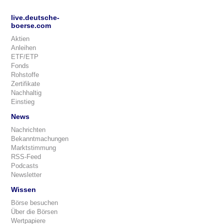
live.deutsche-
boerse.com
Aktien
Anleihen
ETF/ETP
Fonds
Rohstoffe
Zertifikate
Nachhaltig
Einstieg
News
Nachrichten
Bekanntmachungen
Marktstimmung
RSS-Feed
Podcasts
Newsletter
Wissen
Börse besuchen
Über die Börsen
Wertpapiere