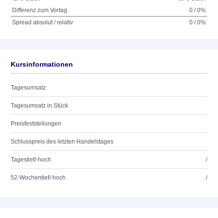
Differenz zum Vortag
0 / 0%
Spread absolut / relativ
0 / 0%
Kursinformationen
Tagesumsatz
Tagesumsatz in Stück
Preisfeststellungen
Schlusspreis des letzten Handelstages
Tagestief/-hoch
/
52-Wochentief/-hoch
/