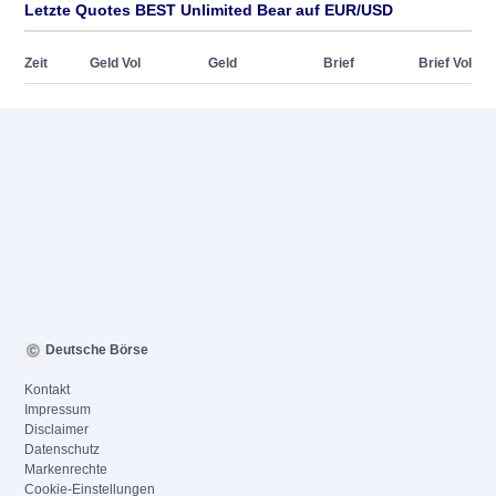
Letzte Quotes BEST Unlimited Bear auf EUR/USD
Zeit
Geld Vol
Geld
Brief
Brief Vol
Deutsche Börse
Kontakt
Impressum
Disclaimer
Datenschutz
Markenrechte
Cookie-Einstellungen