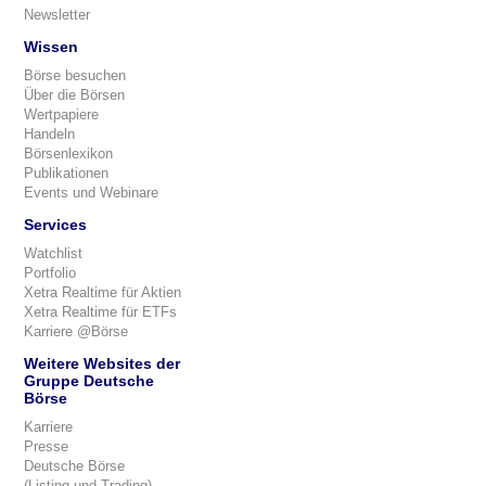
Newsletter
Wissen
Börse besuchen
Über die Börsen
Wertpapiere
Handeln
Börsenlexikon
Publikationen
Events und Webinare
Services
Watchlist
Portfolio
Xetra Realtime für Aktien
Xetra Realtime für ETFs
Karriere @Börse
Weitere Websites der
Gruppe Deutsche
Börse
Karriere
Presse
Deutsche Börse
(Listing und Trading)