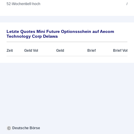
52-Wochentief/-hoch
/
Letzte Quotes Mini Future Optionsschein auf Aecom
Technology Corp Delawa
Zeit
Geld Vol
Geld
Brief
Brief Vol
Deutsche Börse