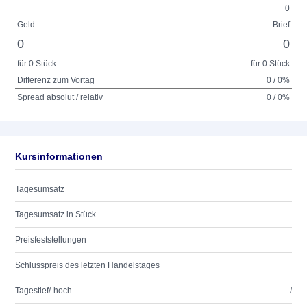
0
Geld
Brief
0
0
für 0 Stück
für 0 Stück
Differenz zum Vortag
0 / 0%
Spread absolut / relativ
0 / 0%
Kursinformationen
Tagesumsatz
Tagesumsatz in Stück
Preisfeststellungen
Schlusspreis des letzten Handelstages
Tagestief/-hoch
/