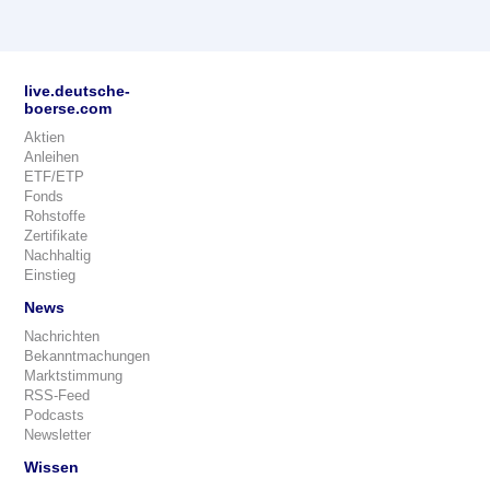
live.deutsche-
boerse.com
Aktien
Anleihen
ETF/ETP
Fonds
Rohstoffe
Zertifikate
Nachhaltig
Einstieg
News
Nachrichten
Bekanntmachungen
Marktstimmung
RSS-Feed
Podcasts
Newsletter
Wissen