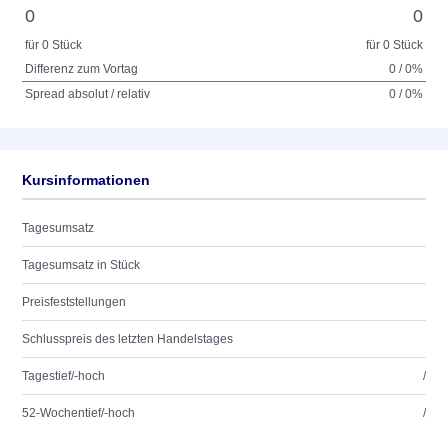
0
0
für 0 Stück
für 0 Stück
Differenz zum Vortag
0 / 0%
Spread absolut / relativ
0 / 0%
Kursinformationen
Tagesumsatz
Tagesumsatz in Stück
Preisfeststellungen
Schlusspreis des letzten Handelstages
Tagestief/-hoch
/
52-Wochentief/-hoch
/