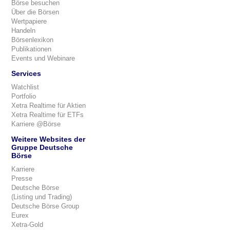
Börse besuchen
Über die Börsen
Wertpapiere
Handeln
Börsenlexikon
Publikationen
Events und Webinare
Services
Watchlist
Portfolio
Xetra Realtime für Aktien
Xetra Realtime für ETFs
Karriere @Börse
Weitere Websites der
Gruppe Deutsche
Börse
Karriere
Presse
Deutsche Börse
(Listing und Trading)
Deutsche Börse Group
Eurex
Xetra-Gold