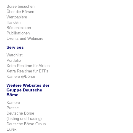
Börse besuchen
Über die Börsen
Wertpapiere
Handeln
Börsenlexikon
Publikationen
Events und Webinare
Services
Watchlist
Portfolio
Xetra Realtime für Aktien
Xetra Realtime für ETFs
Karriere @Börse
Weitere Websites der
Gruppe Deutsche
Börse
Karriere
Presse
Deutsche Börse
(Listing und Trading)
Deutsche Börse Group
Eurex