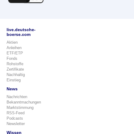
live.deutsche-
boerse.com
Aktien
Anleihen
ETF/ETP
Fonds
Rohstoffe
Zertifikate
Nachhaltig
Einstieg
News
Nachrichten
Bekanntmachungen
Marktstimmung
RSS-Feed
Podcasts
Newsletter
Wissen