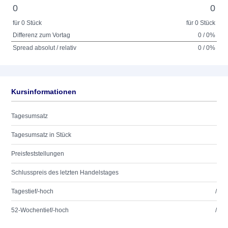
0
0
für 0 Stück
für 0 Stück
Differenz zum Vortag
0 / 0%
Spread absolut / relativ
0 / 0%
Kursinformationen
Tagesumsatz
Tagesumsatz in Stück
Preisfeststellungen
Schlusspreis des letzten Handelstages
Tagestief/-hoch
/
52-Wochentief/-hoch
/