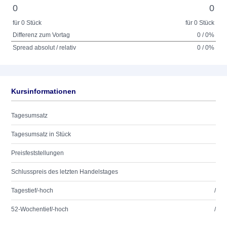
0
0
für 0 Stück
für 0 Stück
Differenz zum Vortag
0 / 0%
Spread absolut / relativ
0 / 0%
Kursinformationen
Tagesumsatz
Tagesumsatz in Stück
Preisfeststellungen
Schlusspreis des letzten Handelstages
Tagestief/-hoch
/
52-Wochentief/-hoch
/