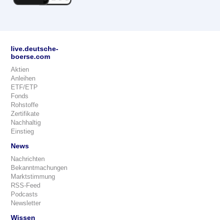
live.deutsche-
boerse.com
Aktien
Anleihen
ETF/ETP
Fonds
Rohstoffe
Zertifikate
Nachhaltig
Einstieg
News
Nachrichten
Bekanntmachungen
Marktstimmung
RSS-Feed
Podcasts
Newsletter
Wissen