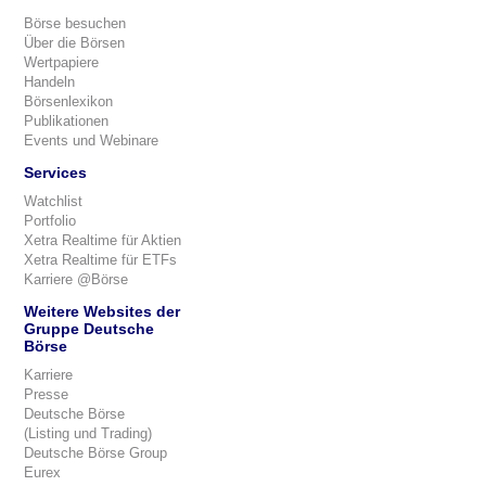
Börse besuchen
Über die Börsen
Wertpapiere
Handeln
Börsenlexikon
Publikationen
Events und Webinare
Services
Watchlist
Portfolio
Xetra Realtime für Aktien
Xetra Realtime für ETFs
Karriere @Börse
Weitere Websites der
Gruppe Deutsche
Börse
Karriere
Presse
Deutsche Börse
(Listing und Trading)
Deutsche Börse Group
Eurex