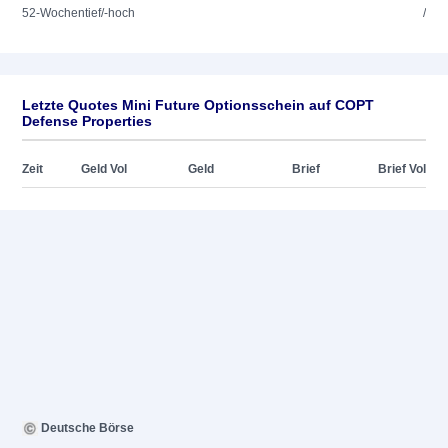
52-Wochentief/-hoch
/
Letzte Quotes Mini Future Optionsschein auf COPT
Defense Properties
Zeit
Geld Vol
Geld
Brief
Brief Vol
Deutsche Börse