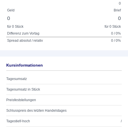
0
Geld
Brief
0
0
für 0 Stück
für 0 Stück
Differenz zum Vortag
0 / 0%
Spread absolut / relativ
0 / 0%
Kursinformationen
Tagesumsatz
Tagesumsatz in Stück
Preisfeststellungen
Schlusspreis des letzten Handelstages
Tagestief/-hoch
/