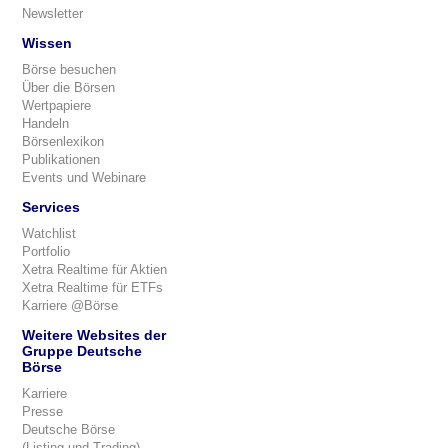
Newsletter
Wissen
Börse besuchen
Über die Börsen
Wertpapiere
Handeln
Börsenlexikon
Publikationen
Events und Webinare
Services
Watchlist
Portfolio
Xetra Realtime für Aktien
Xetra Realtime für ETFs
Karriere @Börse
Weitere Websites der
Gruppe Deutsche
Börse
Karriere
Presse
Deutsche Börse
(Listing und Trading)