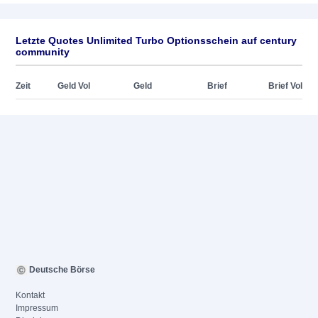
Letzte Quotes Unlimited Turbo Optionsschein auf century
community
Zeit
Geld Vol
Geld
Brief
Brief Vol
Deutsche Börse
Kontakt
Impressum