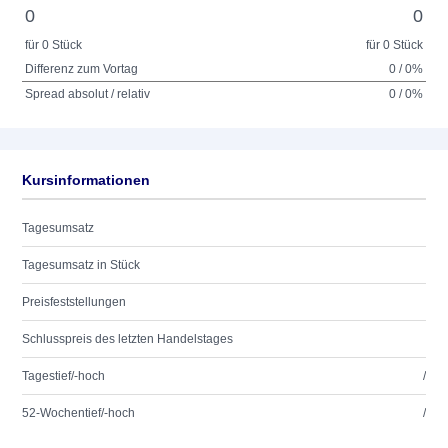
0
0
für 0 Stück
für 0 Stück
Differenz zum Vortag
0 / 0%
Spread absolut / relativ
0 / 0%
Kursinformationen
Tagesumsatz
Tagesumsatz in Stück
Preisfeststellungen
Schlusspreis des letzten Handelstages
Tagestief/-hoch
/
52-Wochentief/-hoch
/