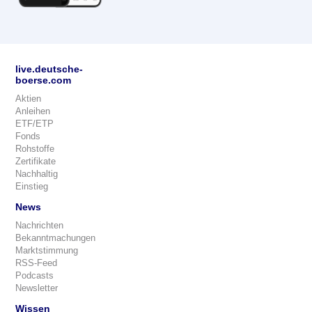
live.deutsche-
boerse.com
Aktien
Anleihen
ETF/ETP
Fonds
Rohstoffe
Zertifikate
Nachhaltig
Einstieg
News
Nachrichten
Bekanntmachungen
Marktstimmung
RSS-Feed
Podcasts
Newsletter
Wissen