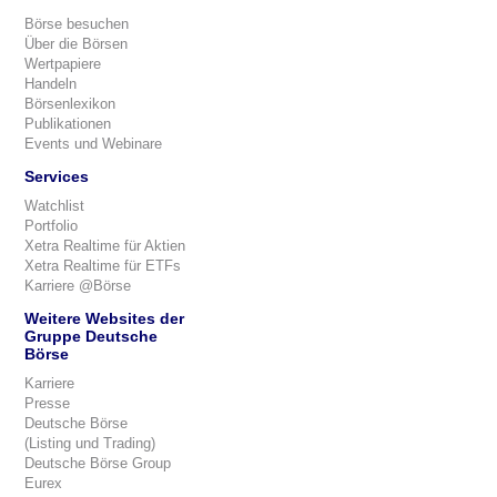
Börse besuchen
Über die Börsen
Wertpapiere
Handeln
Börsenlexikon
Publikationen
Events und Webinare
Services
Watchlist
Portfolio
Xetra Realtime für Aktien
Xetra Realtime für ETFs
Karriere @Börse
Weitere Websites der
Gruppe Deutsche
Börse
Karriere
Presse
Deutsche Börse
(Listing und Trading)
Deutsche Börse Group
Eurex