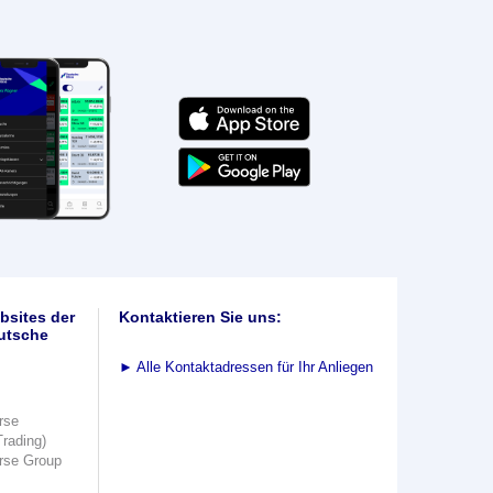
bsites der
Kontaktieren Sie uns:
utsche
►
Alle Kontaktadressen für Ihr Anliegen
rse
Trading)
rse Group