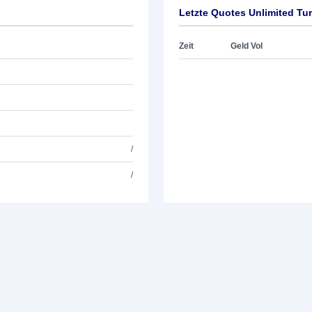
Letzte Quotes Unlimited Tu
Zeit
Geld Vol
/
/