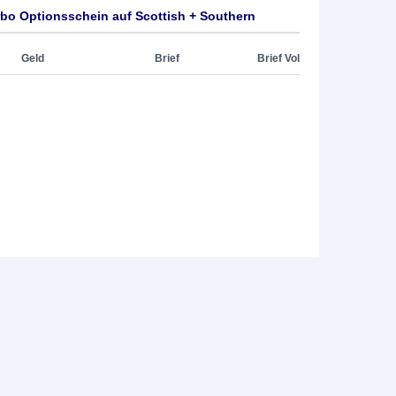
rbo Optionsschein auf Scottish + Southern
Geld
Brief
Brief Vol