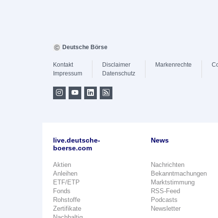
Deutsche Börse
Kontakt
Disclaimer
Markenrechte
Co
Impressum
Datenschutz
live.deutsche-
News
boerse.com
Aktien
Nachrichten
Anleihen
Bekanntmachungen
ETF/ETP
Marktstimmung
Fonds
RSS-Feed
Rohstoffe
Podcasts
Zertifikate
Newsletter
Nachhaltig