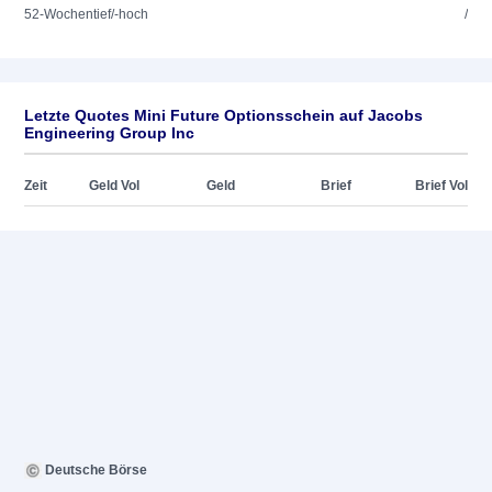
52-Wochentief/-hoch
/
Letzte Quotes Mini Future Optionsschein auf Jacobs
Engineering Group Inc
Zeit
Geld Vol
Geld
Brief
Brief Vol
Deutsche Börse