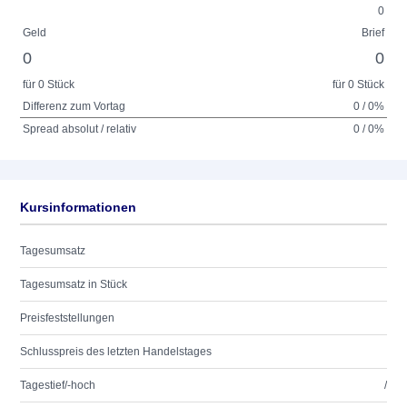
0
Geld
Brief
0
0
für 0 Stück
für 0 Stück
Differenz zum Vortag
0 / 0%
Spread absolut / relativ
0 / 0%
Kursinformationen
Tagesumsatz
Tagesumsatz in Stück
Preisfeststellungen
Schlusspreis des letzten Handelstages
Tagestief/-hoch
/