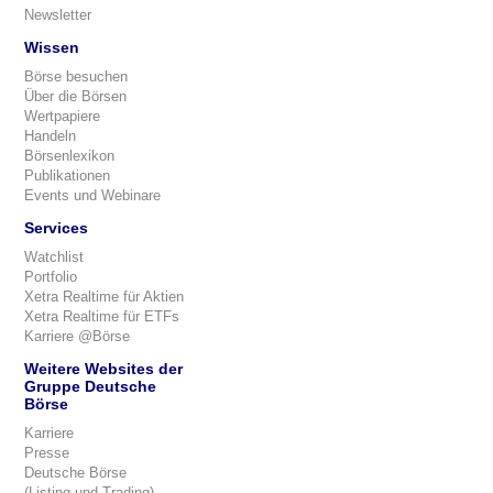
Newsletter
Wissen
Börse besuchen
Über die Börsen
Wertpapiere
Handeln
Börsenlexikon
Publikationen
Events und Webinare
Services
Watchlist
Portfolio
Xetra Realtime für Aktien
Xetra Realtime für ETFs
Karriere @Börse
Weitere Websites der
Gruppe Deutsche
Börse
Karriere
Presse
Deutsche Börse
(Listing und Trading)