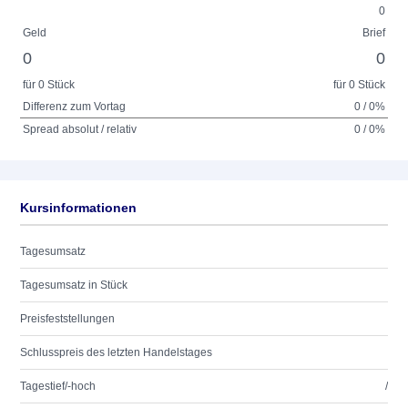
0
Geld
Brief
0
0
für 0 Stück
für 0 Stück
Differenz zum Vortag
0 / 0%
Spread absolut / relativ
0 / 0%
Kursinformationen
Tagesumsatz
Tagesumsatz in Stück
Preisfeststellungen
Schlusspreis des letzten Handelstages
Tagestief/-hoch
/