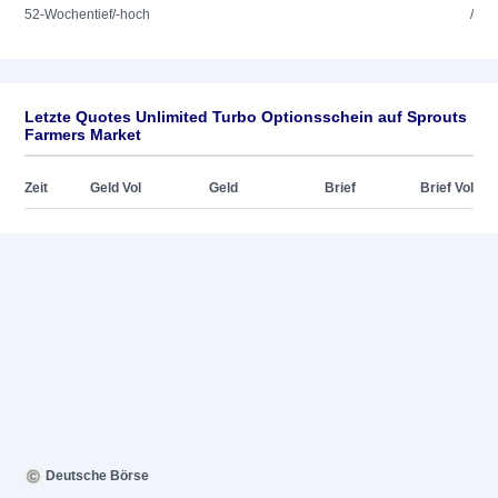
52-Wochentief/-hoch
/
Letzte Quotes Unlimited Turbo Optionsschein auf Sprouts
Farmers Market
Zeit
Geld Vol
Geld
Brief
Brief Vol
Deutsche Börse