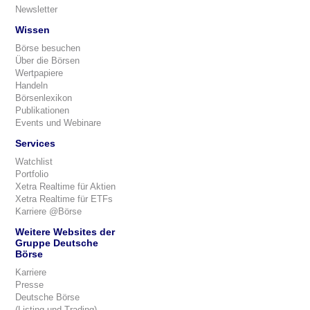
Newsletter
Wissen
Börse besuchen
Über die Börsen
Wertpapiere
Handeln
Börsenlexikon
Publikationen
Events und Webinare
Services
Watchlist
Portfolio
Xetra Realtime für Aktien
Xetra Realtime für ETFs
Karriere @Börse
Weitere Websites der
Gruppe Deutsche
Börse
Karriere
Presse
Deutsche Börse
(Listing und Trading)