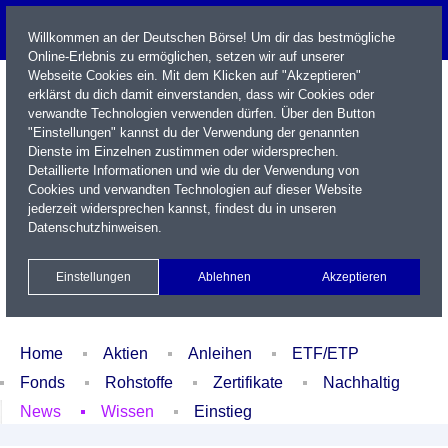
Willkommen an der Deutschen Börse! Um dir das bestmögliche
Online-Erlebnis zu ermöglichen, setzen wir auf unserer
Webseite Cookies ein. Mit dem Klicken auf "Akzeptieren"
erklärst du dich damit einverstanden, dass wir Cookies oder
verwandte Technologien verwenden dürfen. Über den Button
"Einstellungen" kannst du der Verwendung der genannten
Dienste im Einzelnen zustimmen oder widersprechen.
Detaillierte Informationen und wie du der Verwendung von
Cookies und verwandten Technologien auf dieser Website
Name / WKN / ISIN / Kürzel
jederzeit widersprechen kannst, findest du in unseren
Datenschutzhinweisen
.
Newsletter
Kontakt
English
Einstellungen
Ablehnen
Akzeptieren
Xetra Realtime
Watchlist
Portfolio
Login
Home
Aktien
Anleihen
ETF/ETP
Fonds
Rohstoffe
Zertifikate
Nachhaltig
News
Wissen
Einstieg