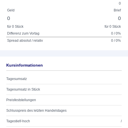
0
Geld
Brief
0
0
für 0 Stück
für 0 Stück
Differenz zum Vortag
0 / 0%
Spread absolut / relativ
0 / 0%
Kursinformationen
Tagesumsatz
Tagesumsatz in Stück
Preisfeststellungen
Schlusspreis des letzten Handelstages
Tagestief/-hoch
/