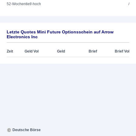
52-Wochentief/-hoch
/
Letzte Quotes Mini Future Optionsschein auf Arrow
Electronics Inc
Zeit
Geld Vol
Geld
Brief
Brief Vol
Deutsche Börse