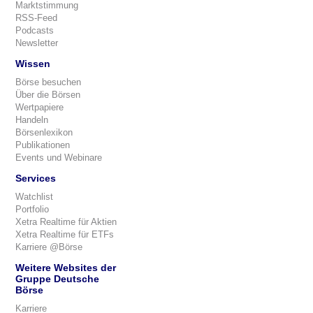
Marktstimmung
RSS-Feed
Podcasts
Newsletter
Wissen
Börse besuchen
Über die Börsen
Wertpapiere
Handeln
Börsenlexikon
Publikationen
Events und Webinare
Services
Watchlist
Portfolio
Xetra Realtime für Aktien
Xetra Realtime für ETFs
Karriere @Börse
Weitere Websites der
Gruppe Deutsche
Börse
Karriere