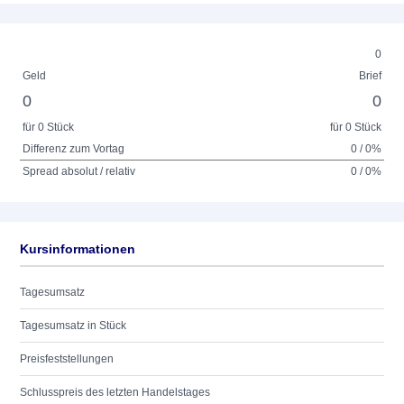
0
Geld
Brief
0
0
für 0 Stück
für 0 Stück
Differenz zum Vortag
0 / 0%
Spread absolut / relativ
0 / 0%
Kursinformationen
Tagesumsatz
Tagesumsatz in Stück
Preisfeststellungen
Schlusspreis des letzten Handelstages