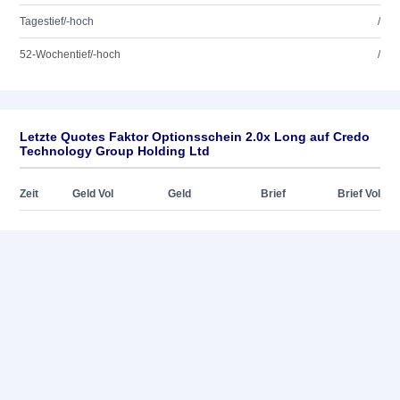
Tagestief/-hoch
/
52-Wochentief/-hoch
/
Letzte Quotes Faktor Optionsschein 2.0x Long auf Credo
Technology Group Holding Ltd
Zeit
Geld Vol
Geld
Brief
Brief Vol