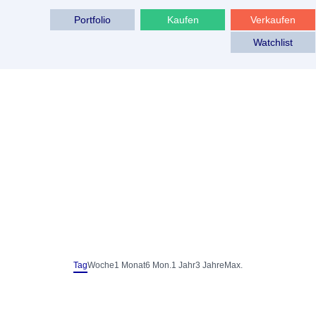
Portfolio
Kaufen
Verkaufen
Watchlist
Tag
Woche
1 Monat
6 Mon.
1 Jahr
3 Jahre
Max.