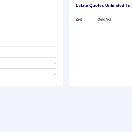
Letzte Quotes Unlimited Tu
Zeit
Geld Vol
/
/