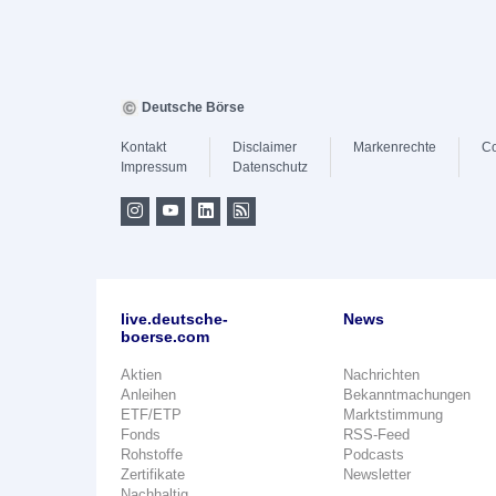
Deutsche Börse
Kontakt
Disclaimer
Markenrechte
Co
Impressum
Datenschutz
live.deutsche-
News
boerse.com
Aktien
Nachrichten
Anleihen
Bekanntmachungen
ETF/ETP
Marktstimmung
Fonds
RSS-Feed
Rohstoffe
Podcasts
Zertifikate
Newsletter
Nachhaltig