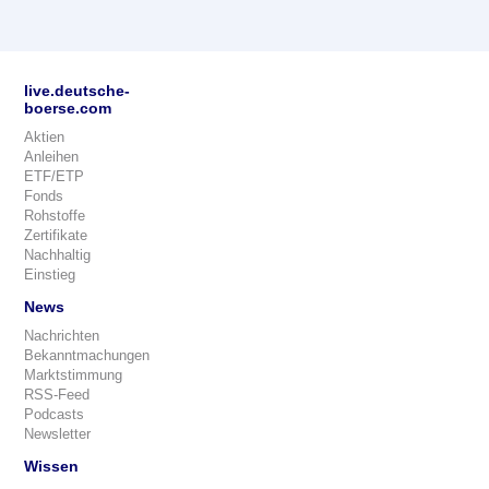
live.deutsche-
boerse.com
Aktien
Anleihen
ETF/ETP
Fonds
Rohstoffe
Zertifikate
Nachhaltig
Einstieg
News
Nachrichten
Bekanntmachungen
Marktstimmung
RSS-Feed
Podcasts
Newsletter
Wissen