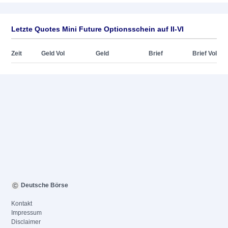
Letzte Quotes Mini Future Optionsschein auf II-VI
Zeit
Geld Vol
Geld
Brief
Brief Vol
Deutsche Börse
Kontakt
Impressum
Disclaimer