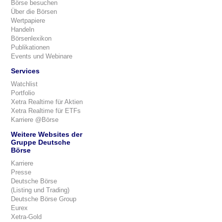
Börse besuchen
Über die Börsen
Wertpapiere
Handeln
Börsenlexikon
Publikationen
Events und Webinare
Services
Watchlist
Portfolio
Xetra Realtime für Aktien
Xetra Realtime für ETFs
Karriere @Börse
Weitere Websites der
Gruppe Deutsche
Börse
Karriere
Presse
Deutsche Börse
(Listing und Trading)
Deutsche Börse Group
Eurex
Xetra-Gold