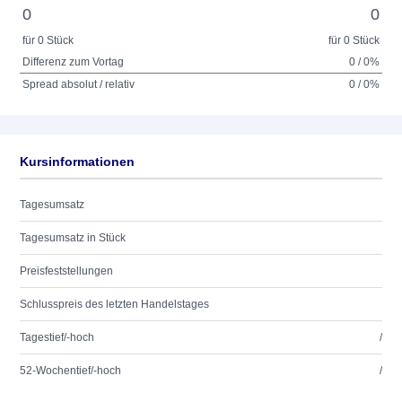
0
0
für 0 Stück
für 0 Stück
Differenz zum Vortag
0 / 0%
Spread absolut / relativ
0 / 0%
Kursinformationen
Tagesumsatz
Tagesumsatz in Stück
Preisfeststellungen
Schlusspreis des letzten Handelstages
Tagestief/-hoch
/
52-Wochentief/-hoch
/