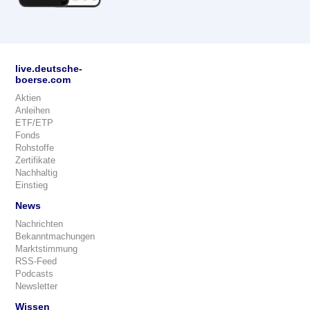
live.deutsche-
boerse.com
Aktien
Anleihen
ETF/ETP
Fonds
Rohstoffe
Zertifikate
Nachhaltig
Einstieg
News
Nachrichten
Bekanntmachungen
Marktstimmung
RSS-Feed
Podcasts
Newsletter
Wissen