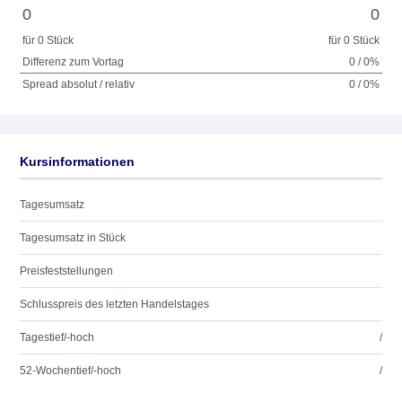
0
0
für 0 Stück
für 0 Stück
Differenz zum Vortag
0 / 0%
Spread absolut / relativ
0 / 0%
Kursinformationen
Tagesumsatz
Tagesumsatz in Stück
Preisfeststellungen
Schlusspreis des letzten Handelstages
Tagestief/-hoch
/
52-Wochentief/-hoch
/