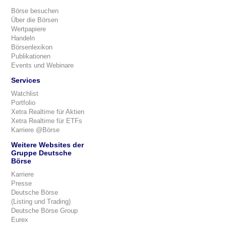
Börse besuchen
Über die Börsen
Wertpapiere
Handeln
Börsenlexikon
Publikationen
Events und Webinare
Services
Watchlist
Portfolio
Xetra Realtime für Aktien
Xetra Realtime für ETFs
Karriere @Börse
Weitere Websites der
Gruppe Deutsche
Börse
Karriere
Presse
Deutsche Börse
(Listing und Trading)
Deutsche Börse Group
Eurex