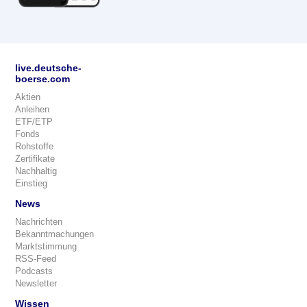
live.deutsche-
boerse.com
Aktien
Anleihen
ETF/ETP
Fonds
Rohstoffe
Zertifikate
Nachhaltig
Einstieg
News
Nachrichten
Bekanntmachungen
Marktstimmung
RSS-Feed
Podcasts
Newsletter
Wissen