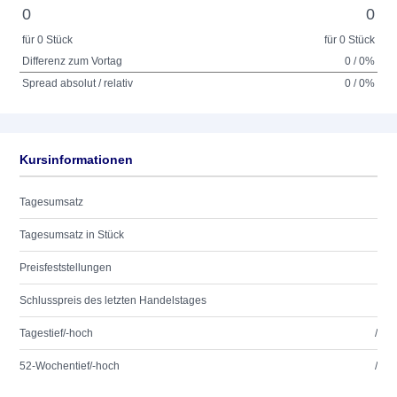
0
0
für 0 Stück
für 0 Stück
Differenz zum Vortag
0 / 0%
Spread absolut / relativ
0 / 0%
Kursinformationen
Tagesumsatz
Tagesumsatz in Stück
Preisfeststellungen
Schlusspreis des letzten Handelstages
Tagestief/-hoch
/
52-Wochentief/-hoch
/