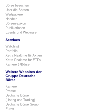
Börse besuchen
Über die Börsen
Wertpapiere
Handeln
Börsenlexikon
Publikationen
Events und Webinare
Services
Watchlist
Portfolio
Xetra Realtime für Aktien
Xetra Realtime für ETFs
Karriere @Börse
Weitere Websites der
Gruppe Deutsche
Börse
Karriere
Presse
Deutsche Börse
(Listing und Trading)
Deutsche Börse Group
Eurex