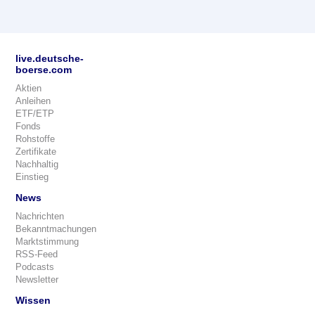
live.deutsche-
boerse.com
Aktien
Anleihen
ETF/ETP
Fonds
Rohstoffe
Zertifikate
Nachhaltig
Einstieg
News
Nachrichten
Bekanntmachungen
Marktstimmung
RSS-Feed
Podcasts
Newsletter
Wissen