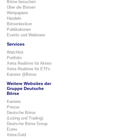
Börse besuchen
Über die Börsen
Wertpapiere
Handeln
Börsenlexikon
Publikationen
Events und Webinare
Services
Watchlist
Portfolio
Xetra Realtime für Aktien
Xetra Realtime für ETFs
Karriere @Börse
Weitere Websites der
Gruppe Deutsche
Börse
Karriere
Presse
Deutsche Börse
(Listing und Trading)
Deutsche Börse Group
Eurex
Xetra-Gold