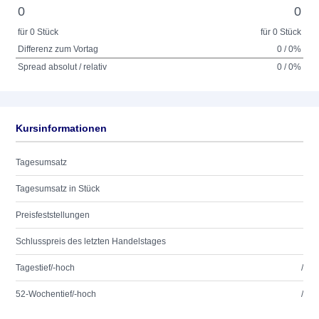
0
0
für 0 Stück
für 0 Stück
Differenz zum Vortag
0 / 0%
Spread absolut / relativ
0 / 0%
Kursinformationen
Tagesumsatz
Tagesumsatz in Stück
Preisfeststellungen
Schlusspreis des letzten Handelstages
Tagestief/-hoch
/
52-Wochentief/-hoch
/