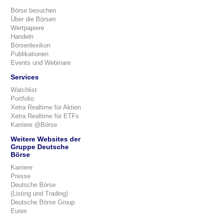
Börse besuchen
Über die Börsen
Wertpapiere
Handeln
Börsenlexikon
Publikationen
Events und Webinare
Services
Watchlist
Portfolio
Xetra Realtime für Aktien
Xetra Realtime für ETFs
Karriere @Börse
Weitere Websites der
Gruppe Deutsche
Börse
Karriere
Presse
Deutsche Börse
(Listing und Trading)
Deutsche Börse Group
Eurex