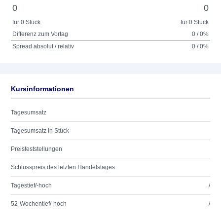
0
0
für 0 Stück
für 0 Stück
Differenz zum Vortag
0 / 0%
Spread absolut / relativ
0 / 0%
Kursinformationen
Tagesumsatz
Tagesumsatz in Stück
Preisfeststellungen
Schlusspreis des letzten Handelstages
Tagestief/-hoch
/
52-Wochentief/-hoch
/