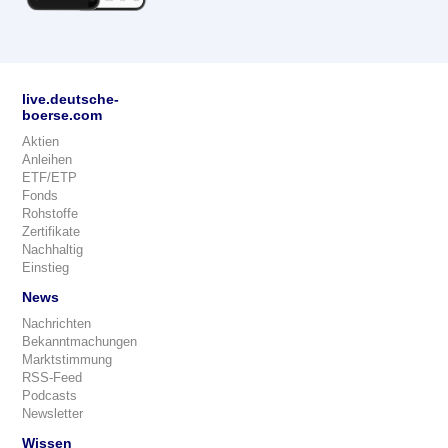
live.deutsche-
boerse.com
Aktien
Anleihen
ETF/ETP
Fonds
Rohstoffe
Zertifikate
Nachhaltig
Einstieg
News
Nachrichten
Bekanntmachungen
Marktstimmung
RSS-Feed
Podcasts
Newsletter
Wissen