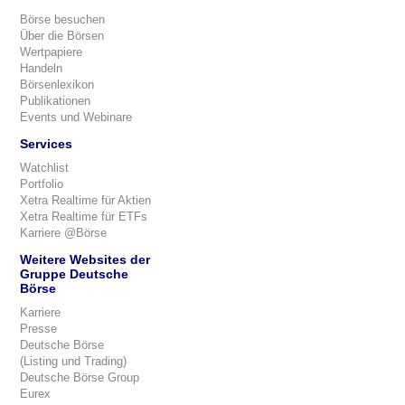
Börse besuchen
Über die Börsen
Wertpapiere
Handeln
Börsenlexikon
Publikationen
Events und Webinare
Services
Watchlist
Portfolio
Xetra Realtime für Aktien
Xetra Realtime für ETFs
Karriere @Börse
Weitere Websites der
Gruppe Deutsche
Börse
Karriere
Presse
Deutsche Börse
(Listing und Trading)
Deutsche Börse Group
Eurex