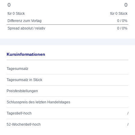
0
0
für 0 Stück
für 0 Stück
Differenz zum Vortag
0 / 0%
Spread absolut / relativ
0 / 0%
Kursinformationen
Tagesumsatz
Tagesumsatz in Stück
Preisfeststellungen
Schlusspreis des letzten Handelstages
Tagestief/-hoch
/
52-Wochentief/-hoch
/