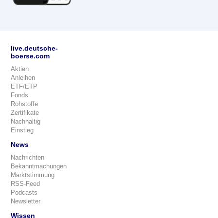
live.deutsche-
boerse.com
Aktien
Anleihen
ETF/ETP
Fonds
Rohstoffe
Zertifikate
Nachhaltig
Einstieg
News
Nachrichten
Bekanntmachungen
Marktstimmung
RSS-Feed
Podcasts
Newsletter
Wissen