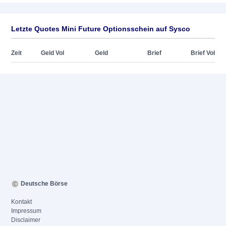
Letzte Quotes Mini Future Optionsschein auf Sysco
Zeit
Geld Vol
Geld
Brief
Brief Vol
Deutsche Börse
Kontakt
Impressum
Disclaimer