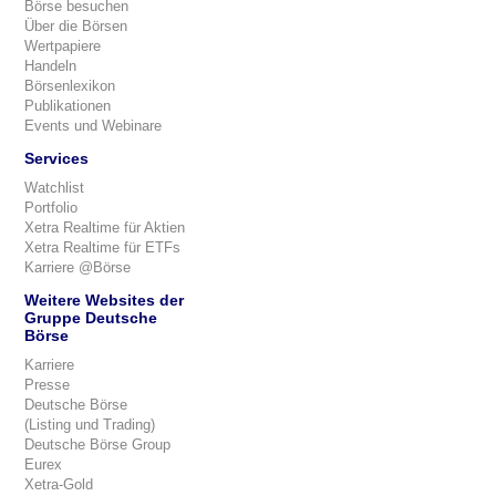
Börse besuchen
Über die Börsen
Wertpapiere
Handeln
Börsenlexikon
Publikationen
Events und Webinare
Services
Watchlist
Portfolio
Xetra Realtime für Aktien
Xetra Realtime für ETFs
Karriere @Börse
Weitere Websites der
Gruppe Deutsche
Börse
Karriere
Presse
Deutsche Börse
(Listing und Trading)
Deutsche Börse Group
Eurex
Xetra-Gold