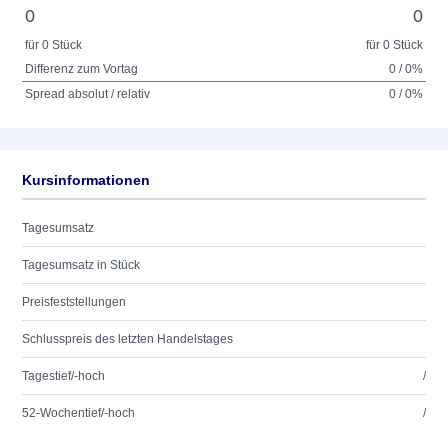
0
0
für 0 Stück
für 0 Stück
Differenz zum Vortag
0 / 0%
Spread absolut / relativ
0 / 0%
Kursinformationen
Tagesumsatz
Tagesumsatz in Stück
Preisfeststellungen
Schlusspreis des letzten Handelstages
Tagestief/-hoch
/
52-Wochentief/-hoch
/