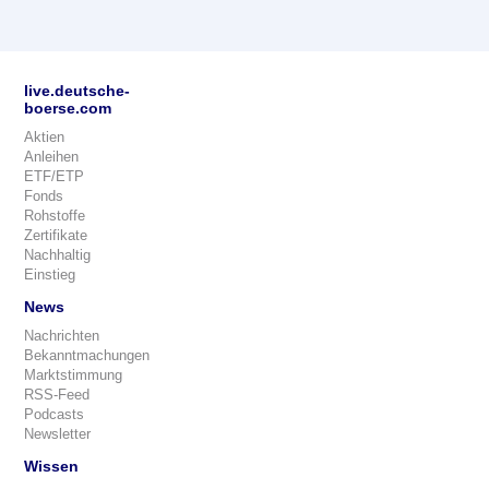
live.deutsche-
boerse.com
Aktien
Anleihen
ETF/ETP
Fonds
Rohstoffe
Zertifikate
Nachhaltig
Einstieg
News
Nachrichten
Bekanntmachungen
Marktstimmung
RSS-Feed
Podcasts
Newsletter
Wissen