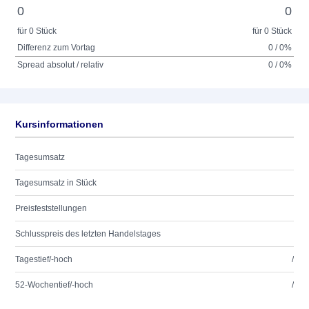
0
0
für 0 Stück
für 0 Stück
Differenz zum Vortag
0 / 0%
Spread absolut / relativ
0 / 0%
Kursinformationen
Tagesumsatz
Tagesumsatz in Stück
Preisfeststellungen
Schlusspreis des letzten Handelstages
Tagestief/-hoch
/
52-Wochentief/-hoch
/