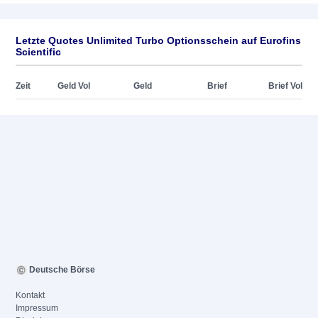
Letzte Quotes Unlimited Turbo Optionsschein auf Eurofins
Scientific
Zeit
Geld Vol
Geld
Brief
Brief Vol
Deutsche Börse
Kontakt
Impressum