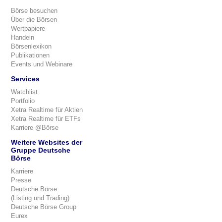
Börse besuchen
Über die Börsen
Wertpapiere
Handeln
Börsenlexikon
Publikationen
Events und Webinare
Services
Watchlist
Portfolio
Xetra Realtime für Aktien
Xetra Realtime für ETFs
Karriere @Börse
Weitere Websites der
Gruppe Deutsche
Börse
Karriere
Presse
Deutsche Börse
(Listing und Trading)
Deutsche Börse Group
Eurex