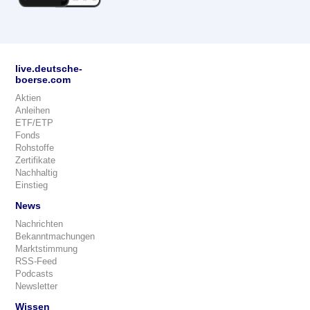
live.deutsche-
boerse.com
Aktien
Anleihen
ETF/ETP
Fonds
Rohstoffe
Zertifikate
Nachhaltig
Einstieg
News
Nachrichten
Bekanntmachungen
Marktstimmung
RSS-Feed
Podcasts
Newsletter
Wissen