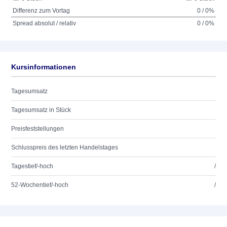
Differenz zum Vortag
0 / 0%
Spread absolut / relativ
0 / 0%
Kursinformationen
Tagesumsatz
Tagesumsatz in Stück
Preisfeststellungen
Schlusspreis des letzten Handelstages
Tagestief/-hoch
/
52-Wochentief/-hoch
/