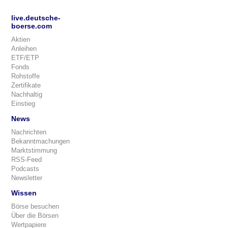
live.deutsche-
boerse.com
Aktien
Anleihen
ETF/ETP
Fonds
Rohstoffe
Zertifikate
Nachhaltig
Einstieg
News
Nachrichten
Bekanntmachungen
Marktstimmung
RSS-Feed
Podcasts
Newsletter
Wissen
Börse besuchen
Über die Börsen
Wertpapiere