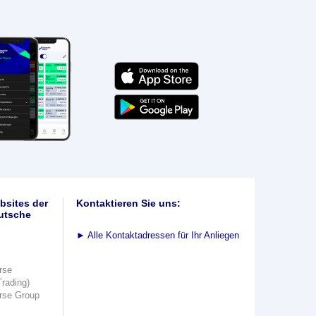
bsites der
Kontaktieren Sie uns:
utsche
►
Alle Kontaktadressen für Ihr Anliegen
rse
Trading)
rse Group