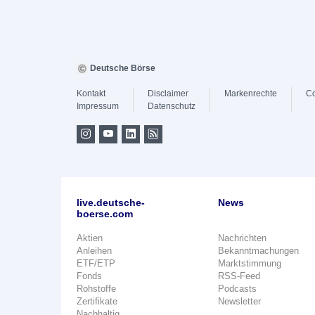
Deutsche Börse
Kontakt
Disclaimer
Markenrechte
Co
Impressum
Datenschutz
live.deutsche-
News
boerse.com
Aktien
Nachrichten
Anleihen
Bekanntmachungen
ETF/ETP
Marktstimmung
Fonds
RSS-Feed
Rohstoffe
Podcasts
Zertifikate
Newsletter
Nachhaltig