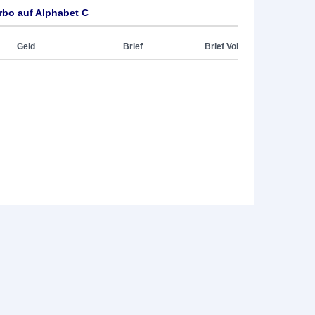
rbo auf Alphabet C
Geld
Brief
Brief Vol