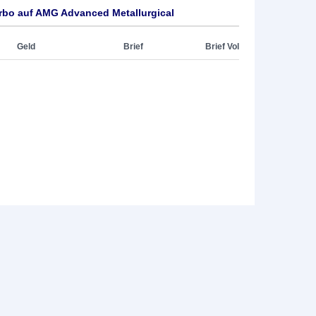
rbo auf AMG Advanced Metallurgical
Geld
Brief
Brief Vol