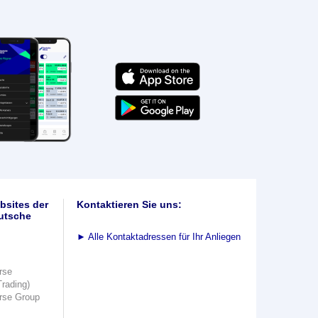
bsites der
Kontaktieren Sie uns:
utsche
►
Alle Kontaktadressen für Ihr Anliegen
rse
Trading)
rse Group