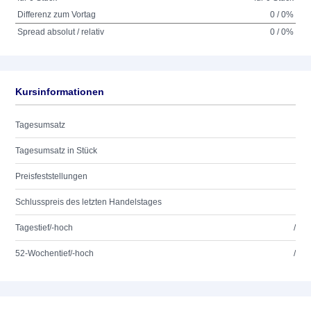
Differenz zum Vortag
0 / 0%
Spread absolut / relativ
0 / 0%
Kursinformationen
Tagesumsatz
Tagesumsatz in Stück
Preisfeststellungen
Schlusspreis des letzten Handelstages
Tagestief/-hoch
/
52-Wochentief/-hoch
/