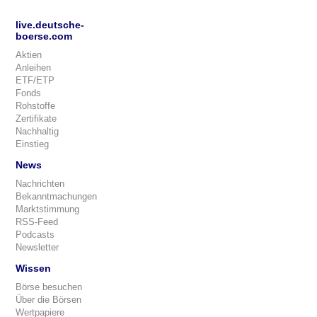
live.deutsche-
boerse.com
Aktien
Anleihen
ETF/ETP
Fonds
Rohstoffe
Zertifikate
Nachhaltig
Einstieg
News
Nachrichten
Bekanntmachungen
Marktstimmung
RSS-Feed
Podcasts
Newsletter
Wissen
Börse besuchen
Über die Börsen
Wertpapiere