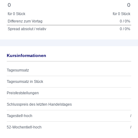
0
0
für 0 Stück
für 0 Stück
Differenz zum Vortag
0 / 0%
Spread absolut / relativ
0 / 0%
Kursinformationen
Tagesumsatz
Tagesumsatz in Stück
Preisfeststellungen
Schlusspreis des letzten Handelstages
Tagestief/-hoch
/
52-Wochentief/-hoch
/