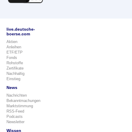
live.deutsche-
boerse.com
Aktien
Anleihen
ETF/ETP
Fonds
Rohstoffe
Zertifikate
Nachhaltig
Einstieg
News
Nachrichten
Bekanntmachungen
Marktstimmung
RSS-Feed
Podcasts
Newsletter
Wissen