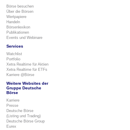
Börse besuchen
Über die Börsen
Wertpapiere
Handeln
Börsenlexikon
Publikationen
Events und Webinare
Services
Watchlist
Portfolio
Xetra Realtime für Aktien
Xetra Realtime für ETFs
Karriere @Börse
Weitere Websites der
Gruppe Deutsche
Börse
Karriere
Presse
Deutsche Börse
(Listing und Trading)
Deutsche Börse Group
Eurex