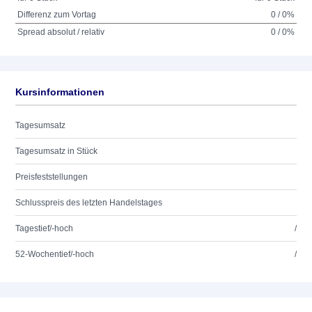
Differenz zum Vortag
0 / 0%
Spread absolut / relativ
0 / 0%
Kursinformationen
Tagesumsatz
Tagesumsatz in Stück
Preisfeststellungen
Schlusspreis des letzten Handelstages
Tagestief/-hoch
/
52-Wochentief/-hoch
/