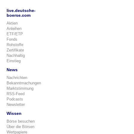
live.deutsche-
boerse.com
Aktien
Anleihen
ETF/ETP
Fonds
Rohstoffe
Zertifikate
Nachhaltig
Einstieg
News
Nachrichten
Bekanntmachungen
Marktstimmung
RSS-Feed
Podcasts
Newsletter
Wissen
Börse besuchen
Über die Börsen
Wertpapiere