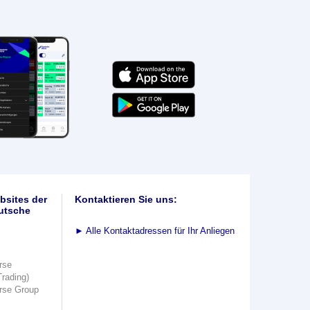
bsites der
Kontaktieren Sie uns:
utsche
►
Alle Kontaktadressen für Ihr Anliegen
rse
Trading)
rse Group