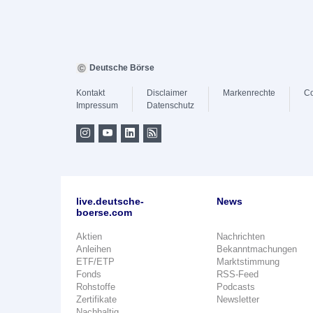
Deutsche Börse
Kontakt
Disclaimer
Markenrechte
Co
Impressum
Datenschutz
live.deutsche-
News
boerse.com
Aktien
Nachrichten
Anleihen
Bekanntmachungen
ETF/ETP
Marktstimmung
Fonds
RSS-Feed
Rohstoffe
Podcasts
Zertifikate
Newsletter
Nachhaltig