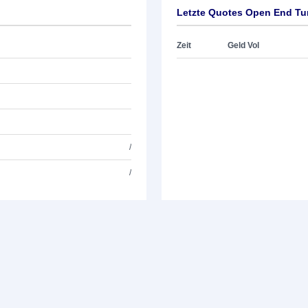
Letzte Quotes Open End T
Zeit
Geld Vol
/
/