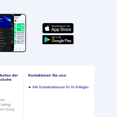
bsites der
Kontaktieren Sie uns:
utsche
►
Alle Kontaktadressen für Ihr Anliegen
rse
Trading)
rse Group