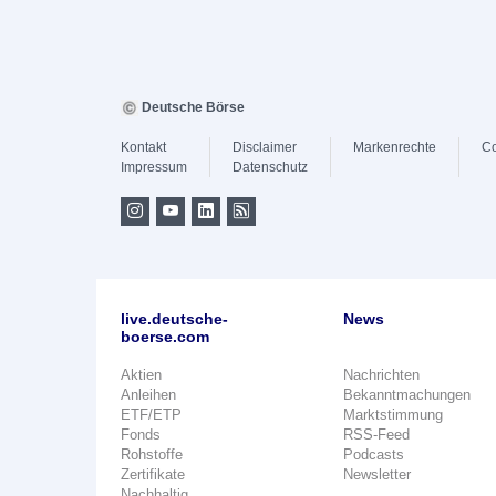
Deutsche Börse
Kontakt
Disclaimer
Markenrechte
Co
Impressum
Datenschutz
live.deutsche-
News
boerse.com
Aktien
Nachrichten
Anleihen
Bekanntmachungen
ETF/ETP
Marktstimmung
Fonds
RSS-Feed
Rohstoffe
Podcasts
Zertifikate
Newsletter
Nachhaltig