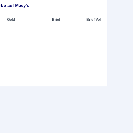
rbo auf Macy's
Geld
Brief
Brief Vol