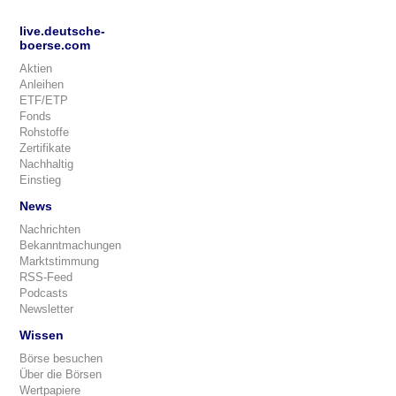
live.deutsche-
boerse.com
Aktien
Anleihen
ETF/ETP
Fonds
Rohstoffe
Zertifikate
Nachhaltig
Einstieg
News
Nachrichten
Bekanntmachungen
Marktstimmung
RSS-Feed
Podcasts
Newsletter
Wissen
Börse besuchen
Über die Börsen
Wertpapiere