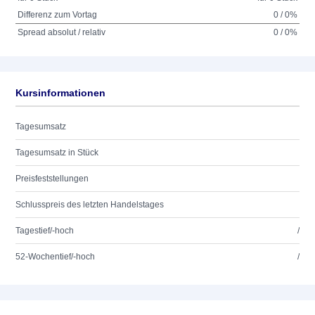
Differenz zum Vortag
0 / 0%
Spread absolut / relativ
0 / 0%
Kursinformationen
Tagesumsatz
Tagesumsatz in Stück
Preisfeststellungen
Schlusspreis des letzten Handelstages
Tagestief/-hoch
/
52-Wochentief/-hoch
/