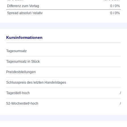
Differenz zum Vortag
0 / 0%
Spread absolut / relativ
0 / 0%
Kursinformationen
Tagesumsatz
Tagesumsatz in Stück
Preisfeststellungen
Schlusspreis des letzten Handelstages
Tagestief/-hoch
/
52-Wochentief/-hoch
/