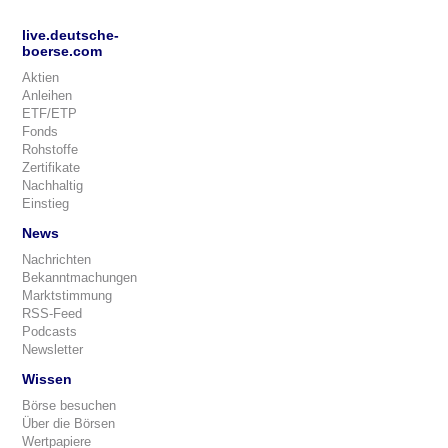
live.deutsche-
boerse.com
Aktien
Anleihen
ETF/ETP
Fonds
Rohstoffe
Zertifikate
Nachhaltig
Einstieg
News
Nachrichten
Bekanntmachungen
Marktstimmung
RSS-Feed
Podcasts
Newsletter
Wissen
Börse besuchen
Über die Börsen
Wertpapiere