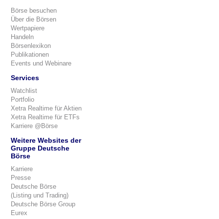
Börse besuchen
Über die Börsen
Wertpapiere
Handeln
Börsenlexikon
Publikationen
Events und Webinare
Services
Watchlist
Portfolio
Xetra Realtime für Aktien
Xetra Realtime für ETFs
Karriere @Börse
Weitere Websites der
Gruppe Deutsche
Börse
Karriere
Presse
Deutsche Börse
(Listing und Trading)
Deutsche Börse Group
Eurex