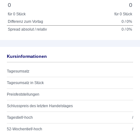
0
0
für 0 Stück
für 0 Stück
Differenz zum Vortag
0 / 0%
Spread absolut / relativ
0 / 0%
Kursinformationen
Tagesumsatz
Tagesumsatz in Stück
Preisfeststellungen
Schlusspreis des letzten Handelstages
Tagestief/-hoch
/
52-Wochentief/-hoch
/