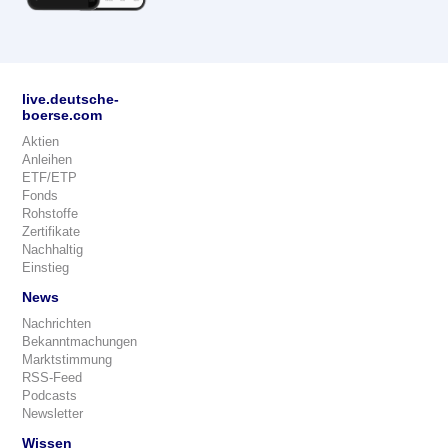
live.deutsche-
boerse.com
Aktien
Anleihen
ETF/ETP
Fonds
Rohstoffe
Zertifikate
Nachhaltig
Einstieg
News
Nachrichten
Bekanntmachungen
Marktstimmung
RSS-Feed
Podcasts
Newsletter
Wissen