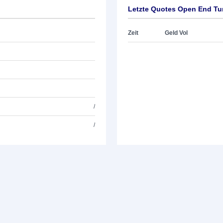
Letzte Quotes Open End Tur
Zeit
Geld Vol
/
/