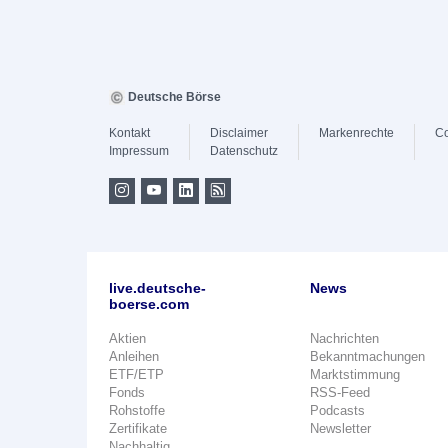
Deutsche Börse
Kontakt
Disclaimer
Markenrechte
Co
Impressum
Datenschutz
live.deutsche-
News
boerse.com
Aktien
Nachrichten
Anleihen
Bekanntmachungen
ETF/ETP
Marktstimmung
Fonds
RSS-Feed
Rohstoffe
Podcasts
Zertifikate
Newsletter
Nachhaltig